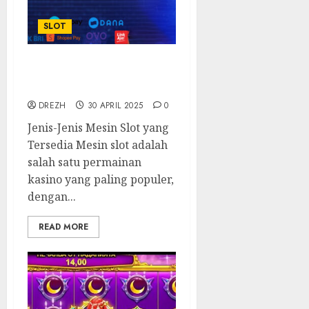
SLOT
Mengupas Cara Kerja
Mesin Slot Online
DREZH
30 APRIL 2025
0
Jenis-Jenis Mesin Slot yang
Tersedia Mesin slot adalah
salah satu permainan
kasino yang paling populer,
dengan...
READ MORE