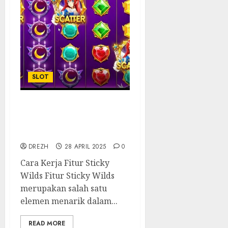
SLOT
Sticky Wilds: Fitur yang
Meningkatkan Peluang
Menang
DREZH
28 APRIL 2025
0
Cara Kerja Fitur Sticky
Wilds Fitur Sticky Wilds
merupakan salah satu
elemen menarik dalam...
READ MORE