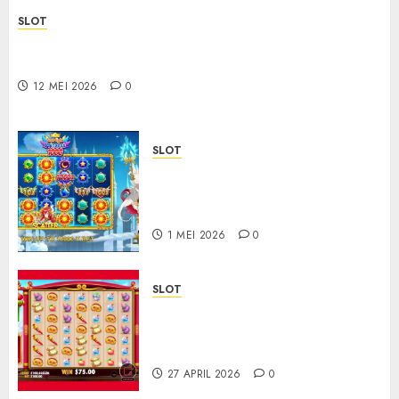
SLOT
Official Sbobet88 Today with Fast and Stable
Systems
12 MEI 2026
0
SLOT
Togel Terpercaya dengan
Sistem Aman dan Akses
Mudah
1 MEI 2026
0
SLOT
Slot 88 Online dan
Pengalaman Pengguna yang
Semakin Berkembang
27 APRIL 2026
0