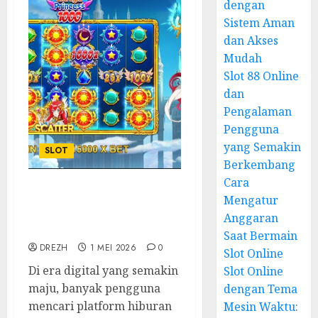
dengan
Pengguna yang Semakin
Sistem Aman
Berkembang
3
dan Akses
27 APRIL 2026
0
Mudah
SLOT
Slot 88 Online
Cara Mengatur Anggaran Saat
dan
Bermain Slot Online
Pengalaman
4
9 MEI 2025
0
Pengguna
yang Semakin
SLOT
SLOT
Berkembang
Slot Online dengan Tema Mesin
Cara
Waktu: Perjalanan Melintasi Era
Togel Terpercaya dengan
5
Mengatur
7 MEI 2025
0
Sistem Aman dan Akses
Anggaran
Mudah
Saat Bermain
SLOT
DREZH
1 MEI 2026
0
Mengapa Jackpot Progresif Begitu
Slot Online
Populer di Slot Online?
Di era digital yang semakin
Slot Online
6
1 MEI 2025
0
maju, banyak pengguna
dengan Tema
mencari platform hiburan
Mesin Waktu: