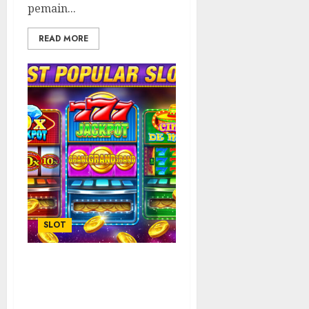
pemain...
READ MORE
SLOT
Mengapa Jackpot
Progresif Begitu Populer
di Slot Online?