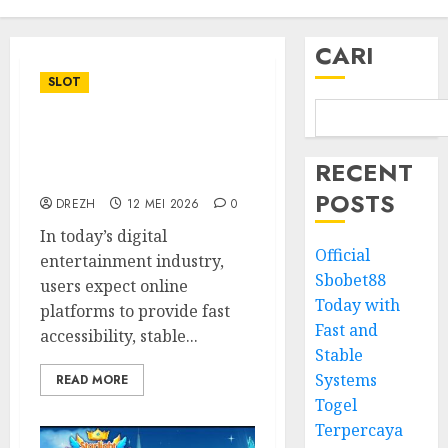
6
1 MEI 2025
0
CARI
SLOT
SLOT
Mengupas Cara Kerja Mesin Slot
Online
7
30 APRIL 2025
0
Official Sbobet88 Today
with Fast and Stable
RECENT
Systems
SLOT
POSTS
Official Sbobet88 Today with Fast and
DREZH
12 MEI 2026
0
Stable Systems
In today’s digital
1
12 MEI 2026
0
Official
entertainment industry,
Sbobet88
users expect online
SLOT
Today with
platforms to provide fast
Togel Terpercaya dengan Sistem
Fast and
accessibility, stable...
Aman dan Akses Mudah
Stable
2
1 MEI 2026
0
Systems
READ MORE
Togel
SLOT
Terpercaya
Slot 88 Online dan Pengalaman