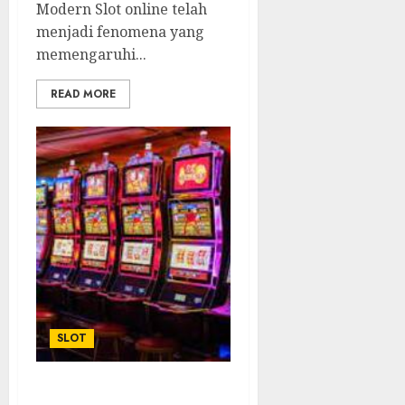
Modern Slot online telah
menjadi fenomena yang
memengaruhi...
READ MORE
SLOT
Kisah Nyata Pemain Slot