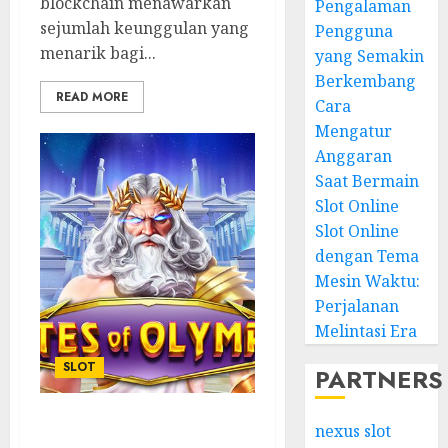
blockchain menawarkan
Pengalaman
sejumlah keunggulan yang
Pengguna
menarik bagi...
yang Semakin
Berkembang
READ MORE
Cara
Mengatur
Anggaran
Saat Bermain
Slot Online
Slot Online
dengan Tema
Mesin Waktu:
Perjalanan
Melintasi Era
SLOT
PARTNERS
nexus slot
Apakah Bonus Tanpa