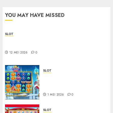
pos
YOU MAY HAVE MISSED
SLOT
Official Sbobet88 Today with Fast and Stable
Systems
12 MEI 2026
0
SLOT
Togel Terpercaya dengan
Sistem Aman dan Akses
Mudah
1 MEI 2026
0
SLOT