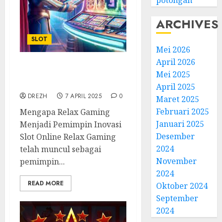
potongan
ARCHIVES
SLOT
Mei 2026
April 2026
Relax Gaming: Inovasi di
Mei 2025
Dunia Slot Online
April 2025
DREZH
7 APRIL 2025
0
Maret 2025
Februari 2025
Mengapa Relax Gaming
Januari 2025
Menjadi Pemimpin Inovasi
Desember
Slot Online Relax Gaming
2024
telah muncul sebagai
November
pemimpin...
2024
READ MORE
Oktober 2024
September
2024