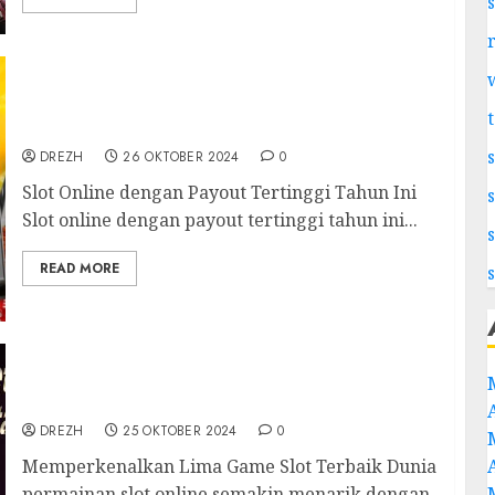
s
r
Slot Online dengan Payout Tertinggi di
Tahun Ini
DREZH
26 OKTOBER 2024
0
Slot Online dengan Payout Tertinggi Tahun Ini
Slot online dengan payout tertinggi tahun ini...
READ MORE
5 Game Slot Online Terpopuler yang Harus
Kamu Coba
DREZH
25 OKTOBER 2024
0
Memperkenalkan Lima Game Slot Terbaik Dunia
permainan slot online semakin menarik dengan