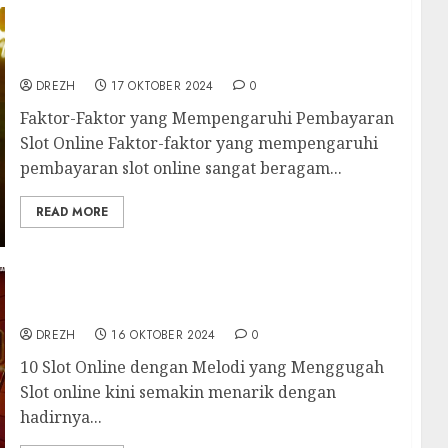
Cara Menemukan Slot Online dengan
Pembayaran Terbaik
DREZH
17 OKTOBER 2024
0
Faktor-Faktor yang Mempengaruhi Pembayaran
Slot Online Faktor-faktor yang mempengaruhi
pembayaran slot online sangat beragam...
READ MORE
10 Slot Online dengan Soundtrack Terbaik
DREZH
16 OKTOBER 2024
0
10 Slot Online dengan Melodi yang Menggugah
Slot online kini semakin menarik dengan
hadirnya...