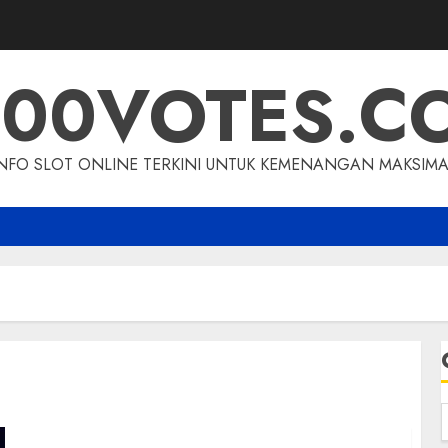
000VOTES.C
INFO SLOT ONLINE TERKINI UNTUK KEMENANGAN MAKSIMA