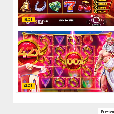
SLOT
SLOT
Paginasi
Previou