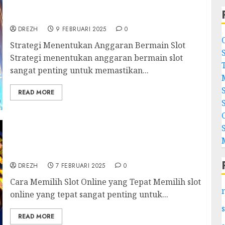
Manajemen Keuangan Saat Bermain Slot
Online
DREZH
9 FEBRUARI 2025
0
Strategi Menentukan Anggaran Bermain Slot
Strategi menentukan anggaran bermain slot
sangat penting untuk memastikan...
READ MORE
Tips Memaksimalkan Bonus Free Spin di Slot
Online
DREZH
7 FEBRUARI 2025
0
Cara Memilih Slot Online yang Tepat Memilih slot
online yang tepat sangat penting untuk...
READ MORE