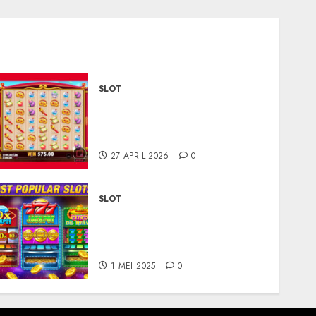
SLOT
Slot 88 Online dan
Pengalaman Pengguna
yang Semakin Berkembang
27 APRIL 2026
0
SLOT
Mengapa Jackpot Progresif
Begitu Populer di Slot
Online?
1 MEI 2025
0