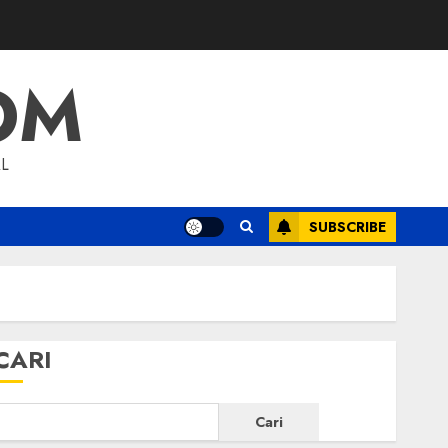
OM
L
SUBSCRIBE
CARI
Cari