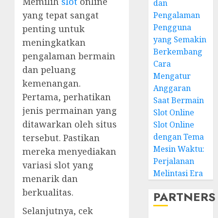
Memilih
slot
online
dan
yang tepat sangat
Pengalaman
Pengguna
penting untuk
yang Semakin
meningkatkan
Berkembang
pengalaman bermain
Cara
dan peluang
Mengatur
kemenangan.
Anggaran
Pertama, perhatikan
Saat Bermain
jenis permainan yang
Slot Online
ditawarkan oleh situs
Slot Online
dengan Tema
tersebut. Pastikan
Mesin Waktu:
mereka menyediakan
Perjalanan
variasi slot yang
Melintasi Era
menarik dan
berkualitas.
PARTNERS
Selanjutnya, cek