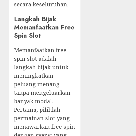
secara keseluruhan.
Langkah Bijak
Memanfaatkan Free
Spin Slot
Memanfaatkan free
spin slot adalah
langkah bijak untuk
meningkatkan
peluang menang
tanpa mengeluarkan
banyak modal.
Pertama, pilihlah
permainan slot yang
menawarkan free spin
dengan syarat yang