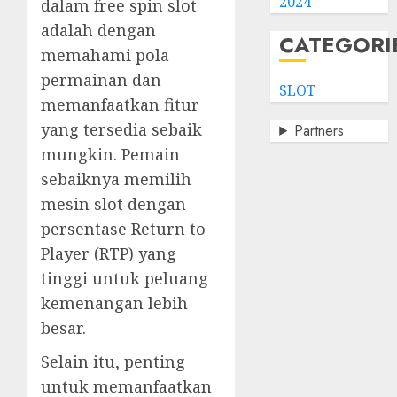
2024
dalam free spin slot
adalah dengan
CATEGORI
memahami pola
permainan dan
SLOT
memanfaatkan fitur
yang tersedia sebaik
Partners
mungkin. Pemain
sebaiknya memilih
mesin slot dengan
persentase Return to
Player (RTP) yang
tinggi untuk peluang
kemenangan lebih
besar.
Selain itu, penting
untuk memanfaatkan