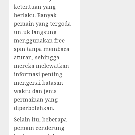
ketentuan yang
berlaku. Banyak
pemain yang tergoda
untuk langsung
menggunakan free
spin tanpa membaca
aturan, sehingga
mereka melewatkan
informasi penting
mengenai batasan
waktu dan jenis
permainan yang
diperbolehkan.
Selain itu, beberapa
pemain cenderung