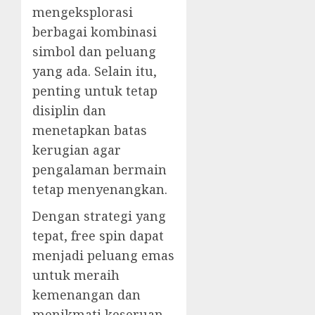
mengeksplorasi
berbagai kombinasi
simbol dan peluang
yang ada. Selain itu,
penting untuk tetap
disiplin dan
menetapkan batas
kerugian agar
pengalaman bermain
tetap menyenangkan.
Dengan strategi yang
tepat, free spin dapat
menjadi peluang emas
untuk meraih
kemenangan dan
menikmati keseruan