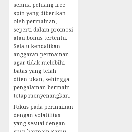
semua peluang free
spin yang diberikan
oleh permainan,
seperti dalam promosi
atau bonus tertentu.
Selalu kendalikan
anggaran permainan
agar tidak melebihi
batas yang telah
ditentukan, sehingga
pengalaman bermain
tetap menyenangkan.
Fokus pada permainan
dengan volatilitas
yang sesuai dengan
gaya bermain Kamu,