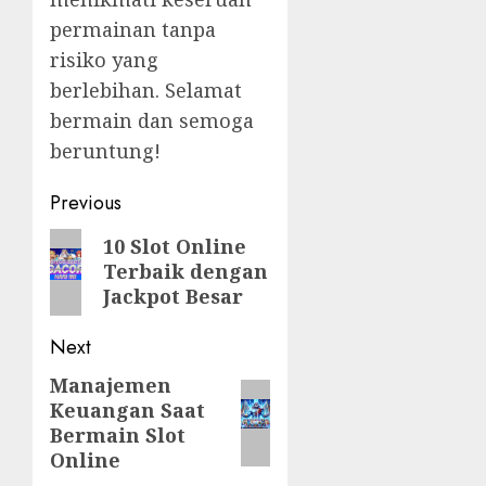
permainan tanpa
risiko yang
berlebihan. Selamat
bermain dan semoga
beruntung!
Post
Previous
navigation
Previous
10 Slot Online
Terbaik dengan
post:
Jackpot Besar
Next
Manajemen
Next
Keuangan Saat
post:
Bermain Slot
Online