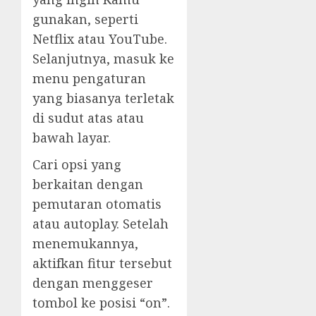
gunakan, seperti
Netflix atau YouTube.
Selanjutnya, masuk ke
menu pengaturan
yang biasanya terletak
di sudut atas atau
bawah layar.
Cari opsi yang
berkaitan dengan
pemutaran otomatis
atau autoplay. Setelah
menemukannya,
aktifkan fitur tersebut
dengan menggeser
tombol ke posisi “on”.