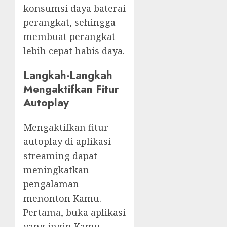
konsumsi daya baterai
perangkat, sehingga
membuat perangkat
lebih cepat habis daya.
Langkah-Langkah
Mengaktifkan Fitur
Autoplay
Mengaktifkan fitur
autoplay di aplikasi
streaming dapat
meningkatkan
pengalaman
menonton Kamu.
Pertama, buka aplikasi
yang ingin Kamu