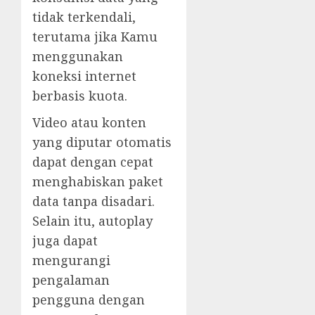
tidak terkendali,
terutama jika Kamu
menggunakan
koneksi internet
berbasis kuota.
Video atau konten
yang diputar otomatis
dapat dengan cepat
menghabiskan paket
data tanpa disadari.
Selain itu, autoplay
juga dapat
mengurangi
pengalaman
pengguna dengan