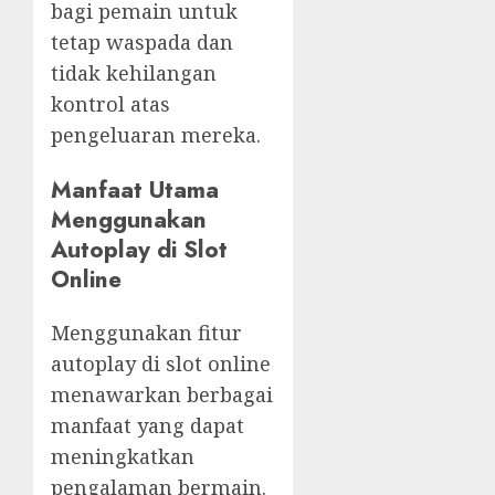
bagi pemain untuk
tetap waspada dan
tidak kehilangan
kontrol atas
pengeluaran mereka.
Manfaat Utama
Menggunakan
Autoplay di Slot
Online
Menggunakan fitur
autoplay di slot online
menawarkan berbagai
manfaat yang dapat
meningkatkan
pengalaman bermain.