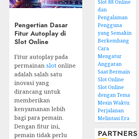
Slot 88 Online
dan
Pengalaman
Pengertian Dasar
Pengguna
Fitur Autoplay di
yang Semakin
Slot Online
Berkembang
Cara
Mengatur
Fitur autoplay pada
Anggaran
permainan
slot
online
Saat Bermain
adalah salah satu
Slot Online
inovasi yang
Slot Online
dirancang untuk
dengan Tema
memberikan
Mesin Waktu:
kenyamanan lebih
Perjalanan
bagi para pemain.
Melintasi Era
Dengan fitur ini,
PARTNERS
pemain tidak perlu