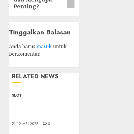
Penting?
Tinggalkan Balasan
Anda harus
masuk
untuk
berkomentar.
RELATED NEWS
SLOT
Official Sbobet88 Today
with Fast and Stable
Systems
12 MEI 2026
0