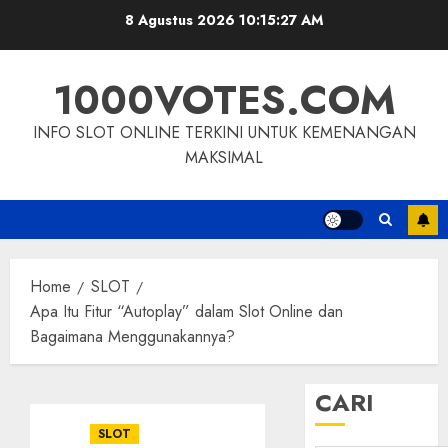
Skip
8 Agustus 2026
10:15:28 AM
to
content
1000VOTES.COM
INFO SLOT ONLINE TERKINI UNTUK KEMENANGAN
MAKSIMAL
Home
SLOT
Apa Itu Fitur “Autoplay” dalam Slot Online dan
Bagaimana Menggunakannya?
CARI
SLOT