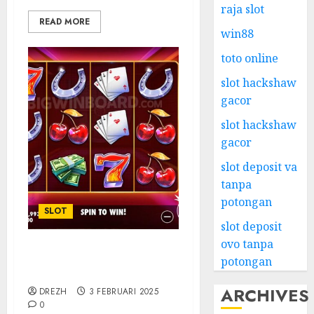
raja slot
READ MORE
win88
toto online
slot hackshaw
gacor
slot hackshaw
gacor
slot deposit va
tanpa
potongan
SLOT
slot deposit
ovo tanpa
Provider Slot Online
potongan
dengan RTP Tertinggi
ARCHIVES
DREZH
3 FEBRUARI 2025
0