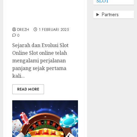
SLOT
Mengapa Slot Online
Partners
Menjadi Permainan
Kasino Paling Populer?
DREZH
1 FEBRUARI 2025
0
Sejarah dan Evolusi Slot
Online Slot online telah
mengalami perjalanan
panjang sejak pertama
kali...
READ MORE