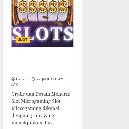
SLOT
Keunggulan Slot
Microgaming Dibanding
Provider Lain
DREZH
22 JANUARI 2025
0
Grafis dan Desain Menarik
Slot Microgaming Slot
Microgaming dikenal
dengan grafis yang
menakjubkan dan...