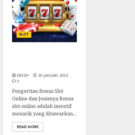
SLOT
Apakah Bonus Slot
Online Menguntungkan?
Ini Faktanya
DREZH
30 JANUARI 2025
0
Pengertian Bonus Slot
Online dan Jenisnya Bonus
slot online adalah insentif
menarik yang ditawarkan...
READ MORE