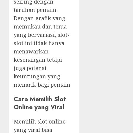
seiring dengan
taruhan pemain.
Dengan grafik yang
memukau dan tema
yang bervariasi, slot-
slot ini tidak hanya
menawarkan
kesenangan tetapi
juga potensi
keuntungan yang
menarik bagi pemain.
Cara Memilih Slot
Online yang Viral
Memilih slot online
yang viral bisa