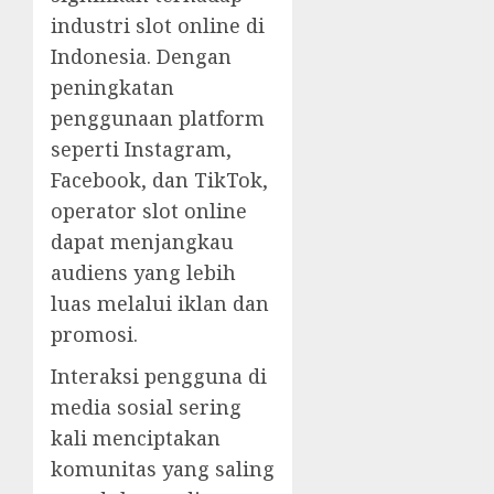
industri slot online di
Indonesia. Dengan
peningkatan
penggunaan platform
seperti Instagram,
Facebook, dan TikTok,
operator slot online
dapat menjangkau
audiens yang lebih
luas melalui iklan dan
promosi.
Interaksi pengguna di
media sosial sering
kali menciptakan
komunitas yang saling