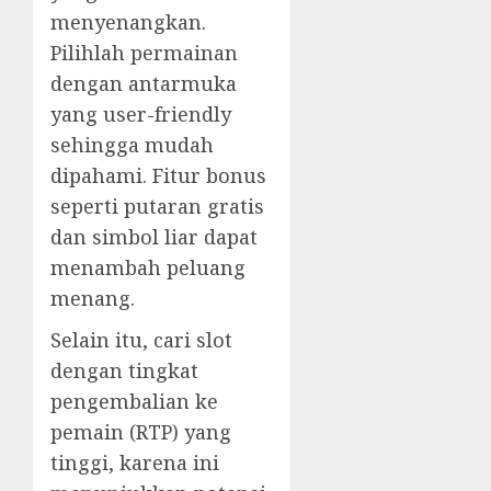
menyenangkan.
Pilihlah permainan
dengan antarmuka
yang user-friendly
sehingga mudah
dipahami. Fitur bonus
seperti putaran gratis
dan simbol liar dapat
menambah peluang
menang.
Selain itu, cari slot
dengan tingkat
pengembalian ke
pemain (RTP) yang
tinggi, karena ini