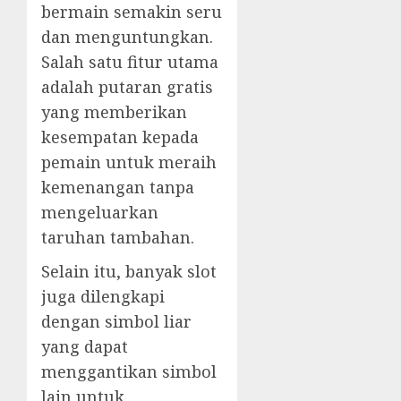
bermain semakin seru
dan menguntungkan.
Salah satu fitur utama
adalah putaran gratis
yang memberikan
kesempatan kepada
pemain untuk meraih
kemenangan tanpa
mengeluarkan
taruhan tambahan.
Selain itu, banyak slot
juga dilengkapi
dengan simbol liar
yang dapat
menggantikan simbol
lain untuk