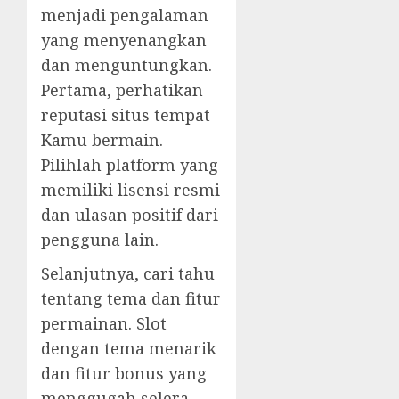
menjadi pengalaman
yang menyenangkan
dan menguntungkan.
Pertama, perhatikan
reputasi situs tempat
Kamu bermain.
Pilihlah platform yang
memiliki lisensi resmi
dan ulasan positif dari
pengguna lain.
Selanjutnya, cari tahu
tentang tema dan fitur
permainan. Slot
dengan tema menarik
dan fitur bonus yang
menggugah selera