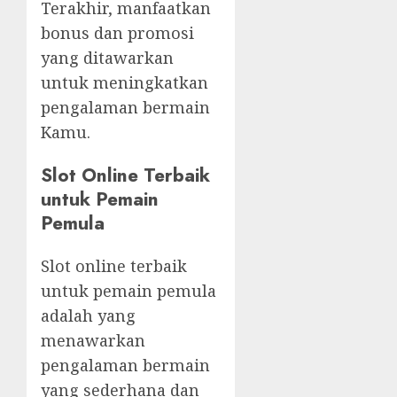
Terakhir, manfaatkan
bonus dan promosi
yang ditawarkan
untuk meningkatkan
pengalaman bermain
Kamu.
Slot Online Terbaik
untuk Pemain
Pemula
Slot online terbaik
untuk pemain pemula
adalah yang
menawarkan
pengalaman bermain
yang sederhana dan