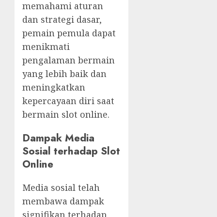
memahami aturan
dan strategi dasar,
pemain pemula dapat
menikmati
pengalaman bermain
yang lebih baik dan
meningkatkan
kepercayaan diri saat
bermain slot online.
Dampak Media
Sosial terhadap Slot
Online
Media sosial telah
membawa dampak
signifikan terhadap