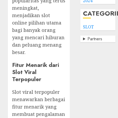
popularitas yang terus
2024
meningkat,
CATEGORI
menjadikan slot
online pilihan utama
SLOT
bagi banyak orang
yang mencari hiburan
Partners
dan peluang menang
besar.
Fitur Menarik dari
Slot Viral
Terpopuler
Slot viral terpopuler
menawarkan berbagai
fitur menarik yang
membuat pengalaman