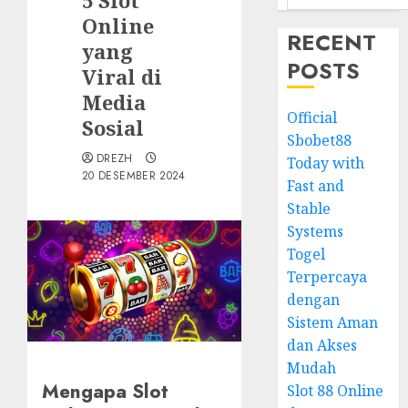
5 Slot
Online
RECENT
yang
POSTS
Viral di
Media
Official
Sosial
Sbobet88
DREZH
Today with
20 DESEMBER 2024
Fast and
Stable
Systems
Togel
Terpercaya
dengan
Sistem Aman
dan Akses
Mudah
Mengapa Slot
Slot 88 Online