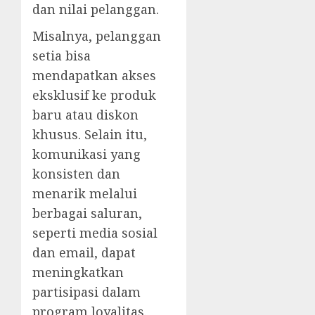
dan nilai pelanggan.
Misalnya, pelanggan
setia bisa
mendapatkan akses
eksklusif ke produk
baru atau diskon
khusus. Selain itu,
komunikasi yang
konsisten dan
menarik melalui
berbagai saluran,
seperti media sosial
dan email, dapat
meningkatkan
partisipasi dalam
program loyalitas.