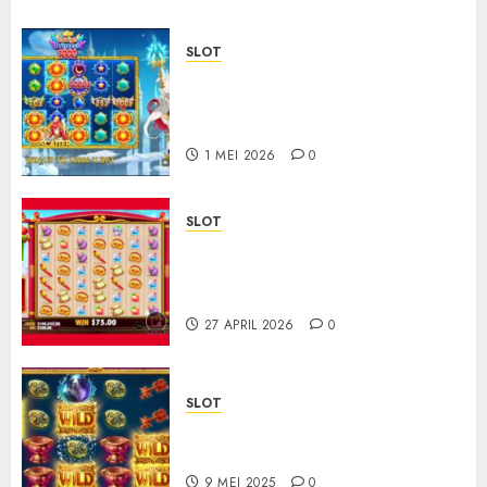
SLOT
Togel Terpercaya dengan
Sistem Aman dan Akses
Mudah
1 MEI 2026
0
SLOT
Slot 88 Online dan
Pengalaman Pengguna yang
Semakin Berkembang
27 APRIL 2026
0
SLOT
Cara Mengatur Anggaran Saat
Bermain Slot Online
9 MEI 2025
0