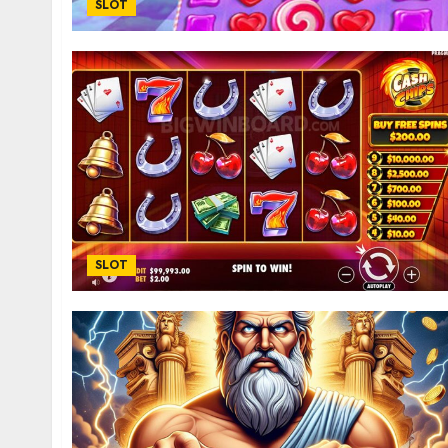
SLOT
SLOT