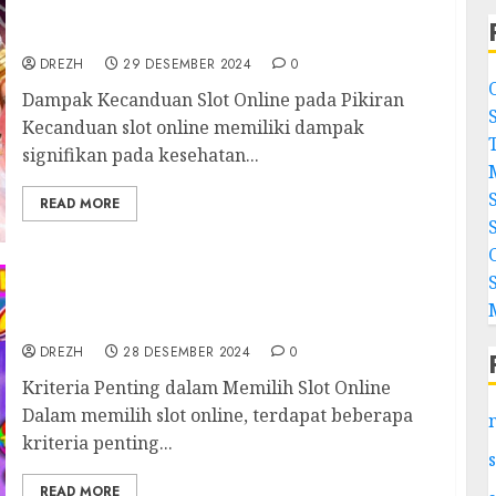
Dampak Psikologis Bermain Slot Online
Secara Berlebihan
DREZH
29 DESEMBER 2024
0
Dampak Kecanduan Slot Online pada Pikiran
Kecanduan slot online memiliki dampak
signifikan pada kesehatan...
READ MORE
Cara Memilih Slot Online yang Tepat untuk
Pemain Baru
DREZH
28 DESEMBER 2024
0
Kriteria Penting dalam Memilih Slot Online
Dalam memilih slot online, terdapat beberapa
kriteria penting...
READ MORE